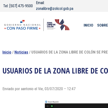
Email:
Tel: [507] 475-9500
zonalibre@zolicol.gob.pa
INICIO
SOBRE
Inicio
/
Noticias
/ USUARIOS DE LA ZONA LIBRE DE COLÓN SE P
USUARIOS DE LA ZONA LIBRE DE 
Enviado por
aantonio
el Vie, 03/07/2020 – 12:47