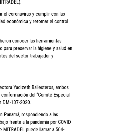
(MITRADEL).
ar el coronavirus y cumplir con las
dad económica y retomar el control
dieron conocer las herramientas
 para preservar la higiene y salud en
tes del sector trabajador y
rectora Yadizeth Ballesteros, ambos
a conformación del “Comité Especial
ión DM-137-2020.
en Panamá, respondiendo a las
rabajo frente a la pandemia por COVID
 de MITRADEL puede llamar a 504-