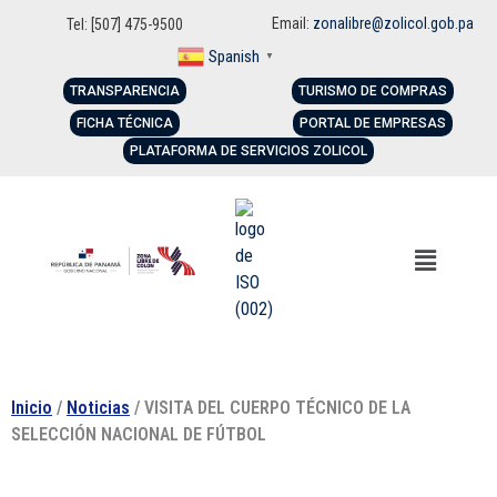
Email:
zonalibre@zolicol.gob.pa
Tel: [507] 475-9500
Spanish
▼
TRANSPARENCIA
TURISMO DE COMPRAS
FICHA TÉCNICA
PORTAL DE EMPRESAS
PLATAFORMA DE SERVICIOS ZOLICOL
Inicio
/
Noticias
/ VISITA DEL CUERPO TÉCNICO DE LA
SELECCIÓN NACIONAL DE FÚTBOL