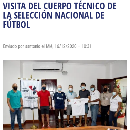
VISITA DEL CUERPO TÉCNICO DE
LA SELECCIÓN NACIONAL DE
FÚTBOL
Enviado por
aantonio
el Mié, 16/12/2020 – 10:31