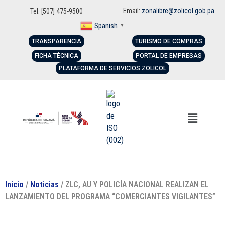
Email:
zonalibre@zolicol.gob.pa
Tel: [507] 475-9500
Spanish
▼
TRANSPARENCIA
TURISMO DE COMPRAS
FICHA TÉCNICA
PORTAL DE EMPRESAS
PLATAFORMA DE SERVICIOS ZOLICOL
Inicio
/
Noticias
/ ZLC, AU Y POLICÍA NACIONAL REALIZAN EL
LANZAMIENTO DEL PROGRAMA “COMERCIANTES VIGILANTES”