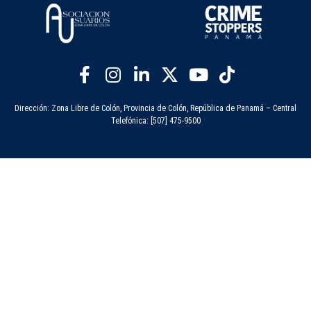
Dirección: Zona Libre de Colón, Provincia de Colón, República de Panamá – Central
Telefónica: [507] 475-9500