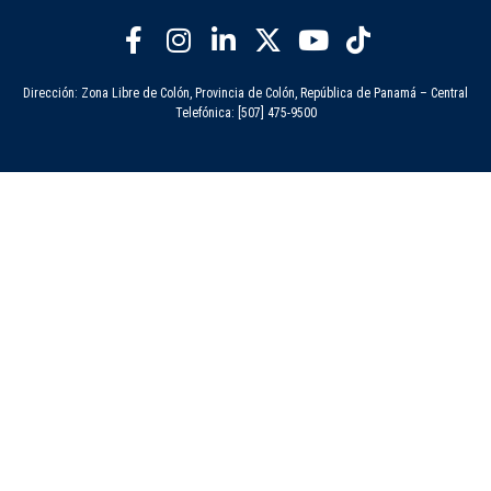
Dirección: Zona Libre de Colón, Provincia de Colón, República de Panamá – Central
Telefónica: [507] 475-9500