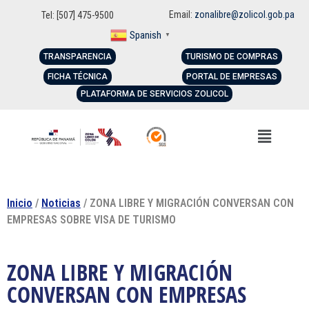
Email:
zonalibre@zolicol.gob.pa
Tel: [507] 475-9500
Spanish
▼
TRANSPARENCIA
TURISMO DE COMPRAS
FICHA TÉCNICA
PORTAL DE EMPRESAS
PLATAFORMA DE SERVICIOS ZOLICOL
Inicio
/
Noticias
/ ZONA LIBRE Y MIGRACIÓN CONVERSAN CON
EMPRESAS SOBRE VISA DE TURISMO
ZONA LIBRE Y MIGRACIÓN
CONVERSAN CON EMPRESAS