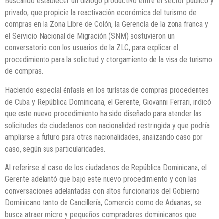
Buscando establecer un diálogo productivo entre el sector público y
privado, que propicie la reactivación económica del turismo de
compras en la Zona Libre de Colón, la Gerencia de la zona franca y
el Servicio Nacional de Migración (SNM) sostuvieron un
conversatorio con los usuarios de la ZLC, para explicar el
procedimiento para la solicitud y otorgamiento de la visa de turismo
de compras.
Haciendo especial énfasis en los turistas de compras procedentes
de Cuba y República Dominicana, el Gerente, Giovanni Ferrari, indicó
que este nuevo procedimiento ha sido diseñado para atender las
solicitudes de ciudadanos con nacionalidad restringida y que podría
ampliarse a futuro para otras nacionalidades, analizando caso por
caso, según sus particularidades.
Al referirse al caso de los ciudadanos de República Dominicana, el
Gerente adelantó que bajo este nuevo procedimiento y con las
conversaciones adelantadas con altos funcionarios del Gobierno
Dominicano tanto de Cancillería, Comercio como de Aduanas, se
busca atraer micro y pequeños compradores dominicanos que